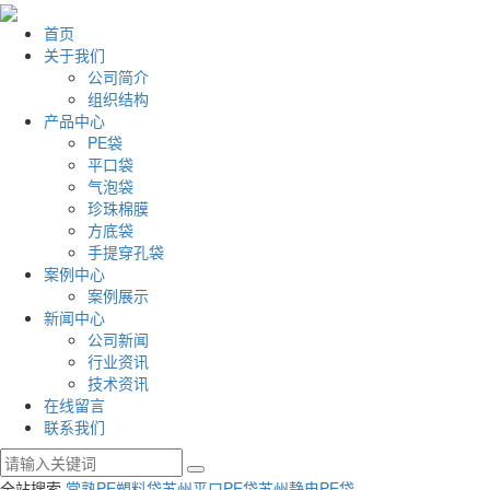
首页
关于我们
公司简介
组织结构
产品中心
PE袋
平口袋
气泡袋
珍珠棉膜
方底袋
手提穿孔袋
案例中心
案例展示
新闻中心
公司新闻
行业资讯
技术资讯
在线留言
联系我们
全站搜索
常熟PE塑料袋
苏州平口PE袋
苏州静电PE袋