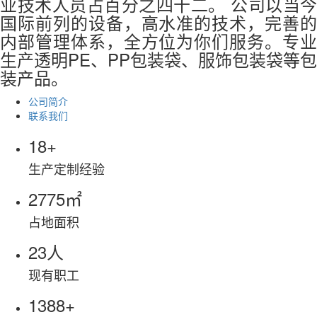
业技术人员占百分之四十二。 公司以当今
国际前列的设备，高水准的技术，完善的
内部管理体系，全方位为你们服务。专业
生产透明PE、PP包装袋、服饰包装袋等包
装产品。
公司简介
联系我们
19
+
生产定制经验
3000
㎡
占地面积
25
人
现有职工
1500
+