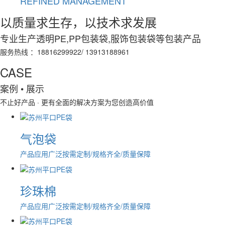
REFINED MANAGEMENT
以质量求生存，以技术求发展
专业生产
透明PE,PP包装袋,服饰包装袋
等包装产品
服务热线 ：18816299922/ 13913188961
CASE
案例
• 展示
不止好产品 · 更有全面的解决方案为您创造高价值
气泡袋
产品应用广泛
按需定制/规格齐全/质量保障
珍珠棉
产品应用广泛
按需定制/规格齐全/质量保障