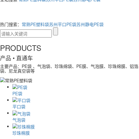
热门搜索：
常熟PE塑料袋
苏州平口PE袋
苏州静电PE袋
PRODUCTS
产品
• 直通车
主要产品：PE袋 、气泡袋、珍珠绵袋、PE膜、气泡膜、珍珠绵膜、铝箔
袋、尼龙真空袋等
PE袋
平口袋
气泡袋
珍珠棉膜