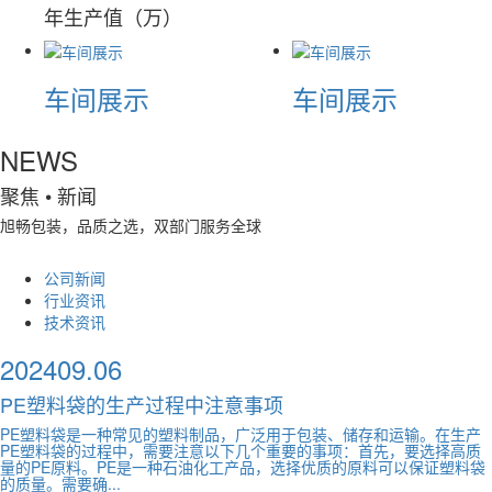
年生产值（万）
车间展示
车间展示
NEWS
聚焦
• 新闻
旭畅包装，品质之选，双部门服务全球
公司新闻
行业资讯
技术资讯
2024
09.06
PE塑料袋的生产过程中注意事项
PE塑料袋是一种常见的塑料制品，广泛用于包装、储存和运输。在生产
PE塑料袋的过程中，需要注意以下几个重要的事项：首先，要选择高质
量的PE原料。PE是一种石油化工产品，选择优质的原料可以保证塑料袋
的质量。需要确...