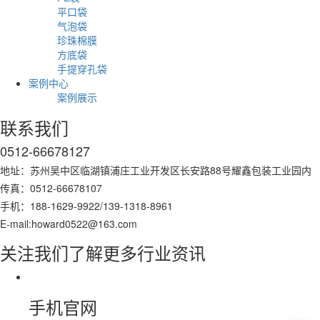
平口袋
气泡袋
珍珠棉膜
方底袋
手提穿孔袋
案例中心
案例展示
联系我们
0512-66678127
地址：苏州吴中区临湖镇浦庄工业开发区长安路88号耀鑫包装工业园内
传真：0512-66678107
手机：188-1629-9922/139-1318-8961
E-mail:howard0522@163.com
关注我们了解更多行业资讯
手机官网